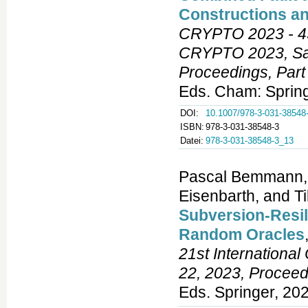
Constructions a
CRYPTO 2023 - 43r
CRYPTO 2023, San
Proceedings, Part 
Eds. Cham: Spring
DOI:
10.1007/978-3-031-38548
ISBN:
978-3-031-38548-3
Datei:
978-3-031-38548-3_13
Pascal Bemmann, 
Eisenbarth, and Ti
Subversion-Resil
Random Oracles
21st Internationa
22, 2023, Proceedi
Eds. Springer, 20