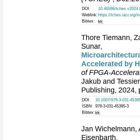
DOI:
10.46586/tches.v2024.
Weblink:
https://tches.iacr.org
Bibtex:
Thore Tiemann, Z
Sunar,
Microarchitectura
Accelerated by 
of FPGA-Accelera
Jakub and Tessier,
Publishing, 2024, 
DOI:
10.1007/978-3-031-4539
ISBN:
978-3-031-45395-3
Bibtex:
Jan Wichelmann, 
Eisenbarth,