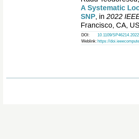
A Systematic Loo
SNP
, in
2022 IEEE
Francisco, CA, US
DOI:
10.1109/SP46214.2022
Weblink:
https://doi.ieeecompu