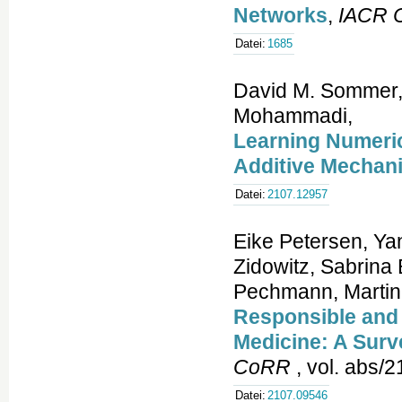
Networks
,
IACR C
Datei:
1685
David M. Sommer, 
Mohammadi,
Learning Numeric
Additive Mechan
Datei:
2107.12957
Eike Petersen, Ya
Zidowitz, Sabrina
Pechmann, Martin 
Responsible and
Medicine: A Surv
CoRR
, vol. abs/
Datei:
2107.09546