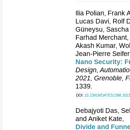
Ilia Polian, Frank 
Lucas Davi, Rolf 
Güneysu, Sascha H
Farhad Merchant,
Akash Kumar, Wolf
Jean-Pierre Seifer
Nano Security: F
Design, Automatio
2021, Grenoble, F
1339.
DOI:
10.23919/DATE51398.2021
Debajyoti Das, Se
and Aniket Kate,
Divide and Funnel