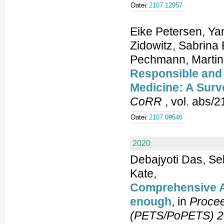
Datei:
2107.12957
Eike Petersen, Ya
Zidowitz, Sabrina
Pechmann, Martin 
Responsible and
Medicine: A Surv
CoRR
, vol. abs/
Datei:
2107.09546
2020
Debajyoti Das, Se
Kate,
Comprehensive A
enough
, in
Procee
(PETS/PoPETS) 2