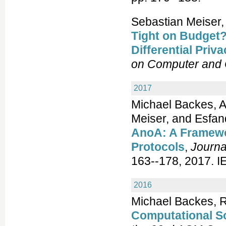
Sebastian Meiser
Tight on Budget?
Differential Priv
on Computer and 
2017
Michael Backes, A
Meiser, and Esfa
AnoA: A Framewo
Protocols
,
Journa
163--178, 2017. I
2016
Michael Backes, 
Computational S