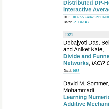
Distributed DP-He
interactive Avera
DOI:
10.48550/arXiv.2211.0200
Datei:
2211.02003
2021
Debajyoti Das, Se
and Aniket Kate,
Divide and Funnel
Networks
,
IACR C
Datei:
1685
David M. Sommer, 
Mohammadi,
Learning Numeric
Additive Mechan