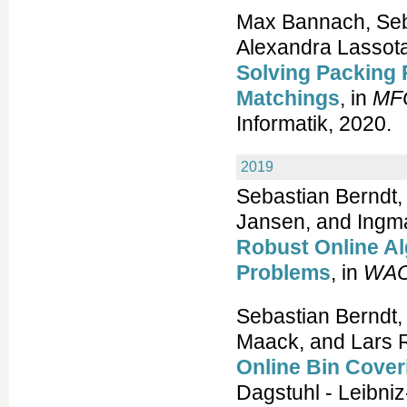
Max Bannach, Seba
Alexandra Lassota
Solving Packing 
Matchings
, in
MF
Informatik, 2020.
2019
Sebastian Berndt,
Jansen, and Ingma
Robust Online Al
Problems
, in
WA
Sebastian Berndt,
Maack, and Lars 
Online Bin Cover
Dagstuhl - Leibniz