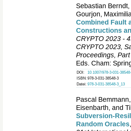
Sebastian Berndt,
Gourjon, Maximili
Combined Fault a
Constructions a
CRYPTO 2023 - 43r
CRYPTO 2023, San
Proceedings, Part 
Eds. Cham: Spring
DOI:
10.1007/978-3-031-38548
ISBN:
978-3-031-38548-3
Datei:
978-3-031-38548-3_13
Pascal Bemmann, 
Eisenbarth, and Ti
Subversion-Resil
Random Oracles