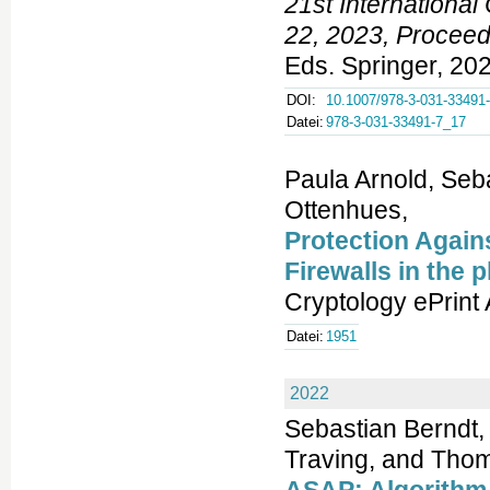
21st Internationa
22, 2023, Proceedi
Eds. Springer, 20
DOI:
10.1007/978-3-031-33491
Datei:
978-3-031-33491-7_17
Paula Arnold, Seb
Ottenhues,
Protection Again
Firewalls in the
Cryptology ePrint
Datei:
1951
2022
Sebastian Berndt,
Traving, and Thom