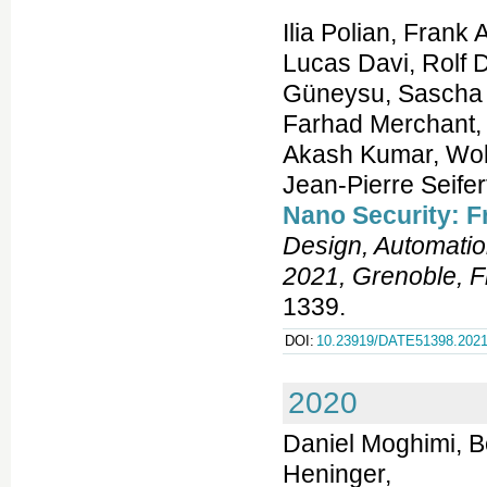
Ilia Polian, Frank 
Lucas Davi, Rolf 
Güneysu, Sascha H
Farhad Merchant,
Akash Kumar, Wolf
Jean-Pierre Seifer
Nano Security: F
Design, Automatio
2021, Grenoble, F
1339.
DOI:
10.23919/DATE51398.2021
2020
Daniel Moghimi, B
Heninger,