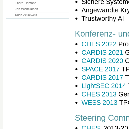
Sichere System
Thore Tiemann
Angewandte Kry
Jan Wichelmann
Kilian Zeiseweis
Trustworthy AI
Konferenz- un
CHES 2022
Pro
CARDIS 2021
G
CARDIS 2020
G
SPACE 2017
TP
CARDIS 2017
T
LightSEC 2014
CHES 2013
Gen
WESS 2013
TPC
Steering Comm
CHES
: 2013-20