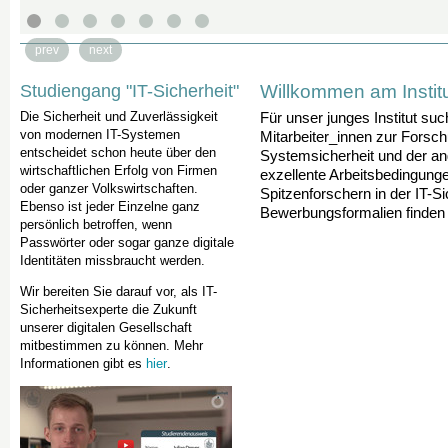
prev
next
Willkommen am Institut
Studiengang "IT-Sicherheit"
Die Sicherheit und Zuverlässigkeit
Für unser junges Institut su
von modernen IT-Systemen
Mitarbeiter_innen zur Forsc
entscheidet schon heute über den
Systemsicherheit und der an
wirtschaftlichen Erfolg von Firmen
exzellente Arbeitsbedingunge
oder ganzer Volkswirtschaften.
Spitzenforschern in der IT-Si
Ebenso ist jeder Einzelne ganz
Bewerbungsformalien finden
persönlich betroffen, wenn
Passwörter oder sogar ganze digitale
Identitäten missbraucht werden.
Wir bereiten Sie darauf vor, als IT-
Sicherheitsexperte die Zukunft
unserer digitalen Gesellschaft
mitbestimmen zu können. Mehr
Informationen gibt es
hier
.