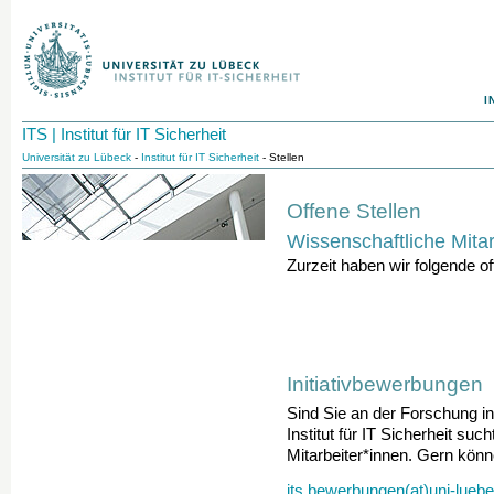
I
ITS | Institut für IT Sicherheit
Universität zu Lübeck
-
Institut für IT Sicherheit
- Stellen
Offene Stellen
Wissenschaftliche Mitar
Zurzeit haben wir folgende of
Initiativbewerbungen
Sind Sie an der Forschung in 
Institut für IT Sicherheit su
Mitarbeiter*innen. Gern könn
its.bewerbungen(at)uni-lueb