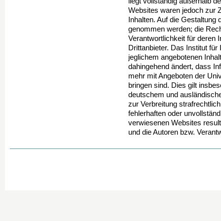
liegt vollständig außerhalb 
Websites waren jedoch zur Zei
Inhalten. Auf die Gestaltung 
genommen werden; die Recht
Verantwortlichkeit für deren 
Drittanbieter. Das Institut für
jeglichem angebotenen Inhalt
dahingehend ändert, dass Inf
mehr mit Angeboten der Univ
bringen sind. Dies gilt insbe
deutschem und ausländischem
zur Verbreitung strafrechtlic
fehlerhaften oder unvollständ
verwiesenen Websites resultie
und die Autoren bzw. Verantw