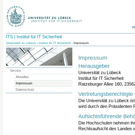
I
ITS | Institut für IT Sicherheit
Universität zu Lübeck
-
Institut für IT Sicherheit
- Impressum
Impressum
Herausgeber
Service
Universität zu Lübeck
Aktuelles
Institut für IT Sicherheit
Impressum
Ratzeburger Allee 160, 235
Datenschutz
Vertretungsberechtigte
Die Universität zu Lübeck ist
wird durch den Präsidenten P
Aufsichtsführende Beh
Die Hochschulen nehmen ihr
Rechtsaufsicht des Landes w