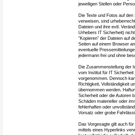
jeweiligen Stellen oder Person
Die Texte und Fotos auf den
verweisen, sind urheberrecht
Dateien und ihre evtl. Verä
Urhebers IT Sicherheit) nicht
"Kopieren" der Dateien auf
Seiten auf einem Browser a
eventuelle Pressemitteilunge
jedermann frei und ohne be
Die Zusammenstellung der In
vom Institut für IT Sicherheit
vorgenommen. Dennoch kann k
Richtigkeit, Vollständigkeit u
übernommen werden. Haftung
Sicherheit oder die Autoren 
Schäden materieller oder imma
fehlerhaften oder unvollständ
Vorsatz oder grobe Fahrlässi
Das Vorgesagte gilt auch für
mittels eines Hyperlinks ver