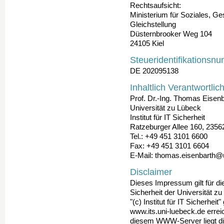
Rechtsaufsicht:
Ministerium für Soziales, G
Gleichstellung
Düsternbrooker Weg 104
24105 Kiel
Steueridentifikationsn
DE 202095138
Inhaltlich Verantwortlic
Prof. Dr.-Ing. Thomas Eisen
Universität zu Lübeck
Institut für IT Sicherheit
Ratzeburger Allee 160, 235
Tel.: +49 451 3101 6600
Fax: +49 451 3101 6604
E-Mail: thomas.eisenbarth@
Disclaimer
Dieses Impressum gilt für die
Sicherheit der Universität 
"(c) Institut für IT Sicherhe
www.its.uni-luebeck.de erreic
diesem WWW-Server liegt die 