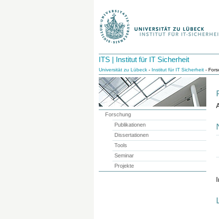
ITS | Institut für IT Sicherheit
Universität zu Lübeck
-
Institut für IT Sicherheit
- For
A
Forschung
Publikationen
Dissertationen
Tools
Seminar
Projekte