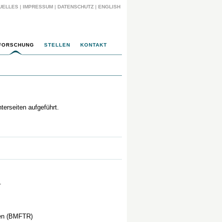
UELLES
|
IMPRESSUM
|
DATENSCHUTZ
|
ENGLISH
FORSCHUNG
STELLEN
KONTAKT
terseiten aufgeführt.
.
gen (BMFTR)