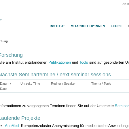
AKT
INSTITUT
MITARBEITER*INNEN
LEHRE
schung
Forschung
lle am Institut entstandenen
Publikationen
und
Tools
sind auf gesonderten Un
Nächste Seminartermine / next seminar sessions
Datum /
Uhrzeit / Time
Redner / Speaker
Thema / Topic
Date
Informationen zu vergangenen Terminen finden Sie auf der Unterseite
Seminar
Laufende Projekte
AnoMed
: Kompetenzcluster Anonymisierung für medizinische Anwendun