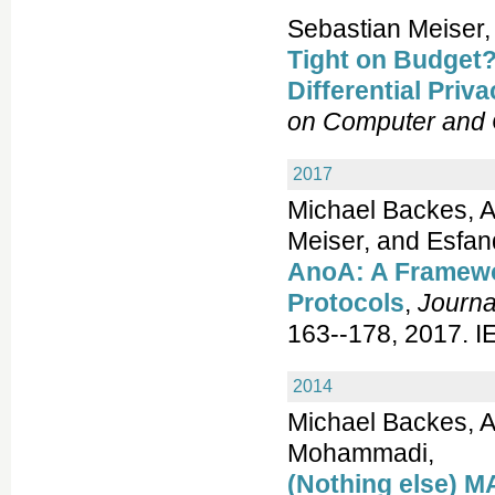
Sebastian Meiser
Tight on Budget?
Differential Priv
on Computer and 
2017
Michael Backes, A
Meiser, and Esfa
AnoA: A Framewo
Protocols
,
Journa
163--178, 2017. I
2014
Michael Backes, A
Mohammadi,
(Nothing else) M