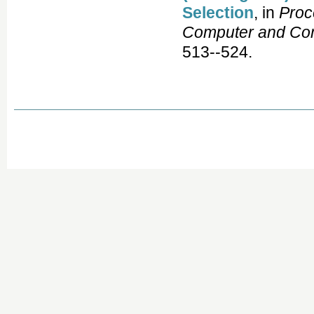
Selection
, in
Proc
Computer and Com
513--524.