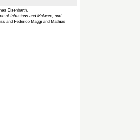
mas Eisenbarth,
ion of Intrusions and Malware, and
uss and Federico Maggi and Mathias