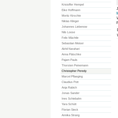
Kristoffer Hempel
Eike Hoffmann
Moritz Kirschte
V
Niklas Klinger
F
Johannes Liebenow
Nils Loose
Felix Mächtle
Sebastian Meiser
Akhil Narahari
Anna Pätschke
Pajam Pauls
Thorsten Peinemann
Christopher Peredy
Marcel Pflaeging
Claudius Pott
Anja Rabich
Jonas Sander
Ines Schiebahn
Yara Schütt
Florian Sieck
Annika Strang