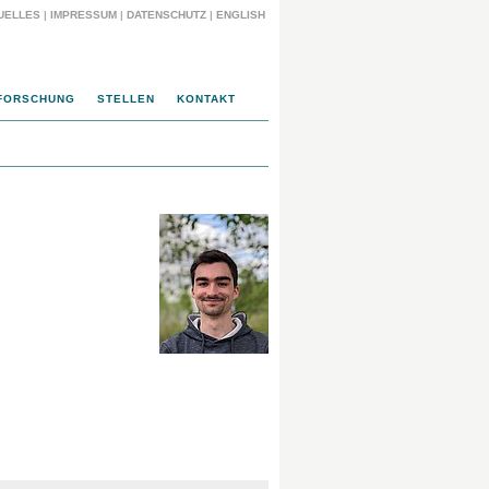
UELLES
|
IMPRESSUM
|
DATENSCHUTZ
|
ENGLISH
FORSCHUNG
STELLEN
KONTAKT