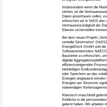
Insbesondere wenn die Mark
stehen, ist die Vertrauenswür
Daten anvertrauen sollen, v
erforschen wir in VeDS drei u
Vertrauenswürdigkeit der Dat
Ebenen sicherstellen können
Bei dem neuen Projekt „Vert
verteilte Stromnetze“ (VeDS
EnergieDock GmbH und die Un
Softwareentwicklers NAECO B
Bausteine zu erforschen, um
digitale Aggregationsplattfo
effizienzsteigernden Prozess
kleinteiligen Endkundenanla
oder Speichern an das volat
Energien angepasst werden u
Energien am Strommix signif
notwendigen Vorhersagemodel
Klassisch maschinell gelern
Einblicke in die personenbez
gelernt haben. Wir arbeiten 